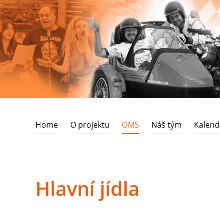
Home
O projektu
OMS
Náš tým
Kalend
Hlavní jídla