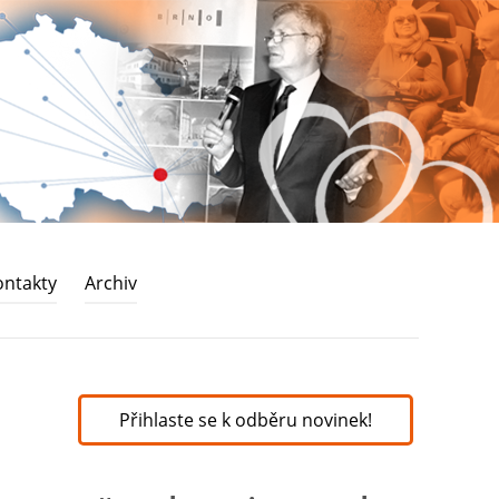
ontakty
Archiv
Přihlaste se k odběru novinek!