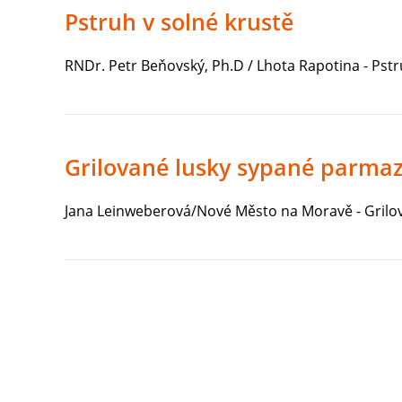
Pstruh v solné krustě
RNDr. Petr Beňovský, Ph.D / Lhota Rapotina - Pstr
Grilované lusky sypané parm
Jana Leinweberová/Nové Město na Moravě - Gril